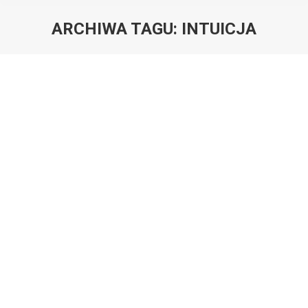
ARCHIWA TAGU:
INTUICJA
Jesteś tutaj: