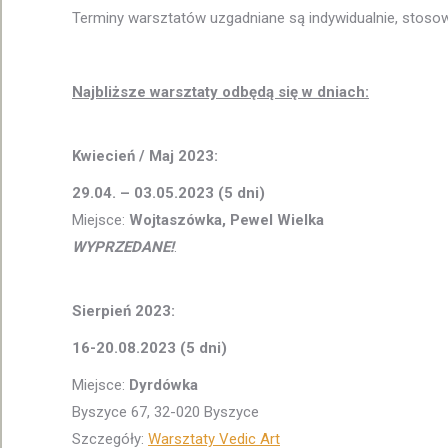
Terminy warsztatów uzgadniane są indywidualnie, stosow
Najbliższe warsztaty odbędą się w dniach:
Kwiecień / Maj 2023:
29.04. – 03.05.2023 (5 dni)
Miejsce:
Wojtaszówka, Pewel Wielka
WYPRZEDANE!
.
Sierpień 2023:
16-20.08.2023 (5 dni)
Miejsce:
Dyrdówka
Byszyce 67, 32-020 Byszyce
Szczegóły:
Warsztaty Vedic Art