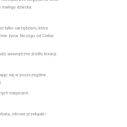
i małego dziecka.
t tylko narzędziem, które
inie życia. Niczego od Ciebie
dzi wewnętrzne źródło kreacji.
zając się w poszczególne
.
znych miejscach.
rbata, zdrowe przekąski i