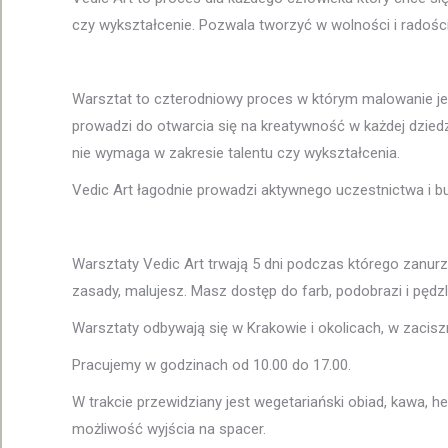
czy wykształcenie. Pozwala tworzyć w wolności i radośc
Warsztat to czterodniowy proces w którym malowanie jes
prowadzi do otwarcia się na kreatywność w każdej dziedz
nie wymaga w zakresie talentu czy wykształcenia.
Vedic Art łagodnie prowadzi aktywnego uczestnictwa i bu
Warsztaty Vedic Art trwają 5 dni podczas którego zanur
zasady, malujesz. Masz dostęp do farb, podobrazi i pędzli
Warsztaty odbywają się w Krakowie i okolicach, w zacis
Pracujemy w godzinach od 10.00 do 17.00.
W trakcie przewidziany jest wegetariański obiad, kawa, he
możliwość wyjścia na spacer.