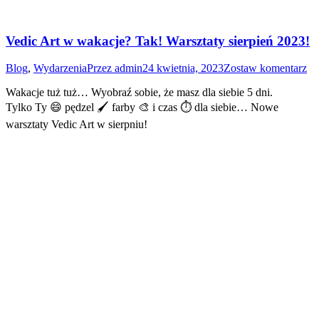
Vedic Art w wakacje? Tak! Warsztaty sierpień 2023!
Blog
,
Wydarzenia
Przez
admin
24 kwietnia, 2023
Zostaw komentarz
Wakacje tuż tuż… Wyobraź sobie, że masz dla siebie 5 dni.
Tylko Ty 😄 pędzel 🖌 farby 🎨 i czas ⏱ dla siebie… Nowe
warsztaty Vedic Art w sierpniu!