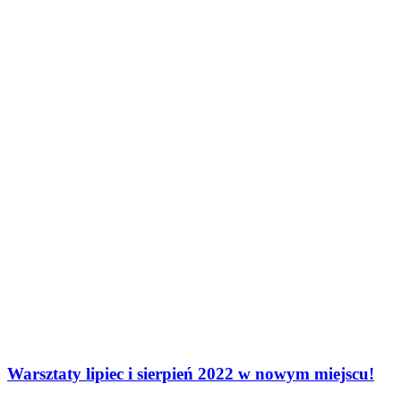
Warsztaty lipiec i sierpień 2022 w nowym miejscu!