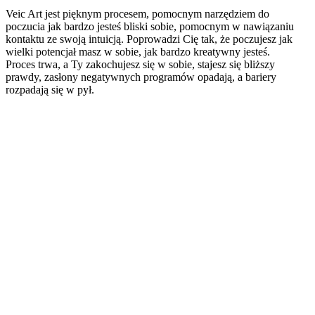
Veic Art jest pięknym procesem, pomocnym narzędziem do
poczucia jak bardzo jesteś bliski sobie, pomocnym w nawiązaniu
kontaktu ze swoją intuicją. Poprowadzi Cię tak, że poczujesz jak
wielki potencjał masz w sobie, jak bardzo kreatywny jesteś.
Proces trwa, a Ty zakochujesz się w sobie, stajesz się bliższy
prawdy, zasłony negatywnych programów opadają, a bariery
rozpadają się w pył.