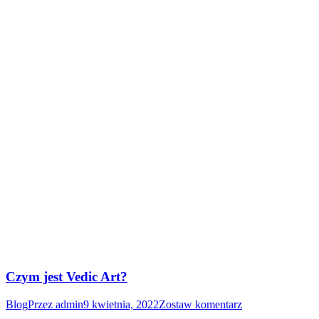
Czym jest Vedic Art?
Blog
Przez
admin
9 kwietnia, 2022
Zostaw komentarz