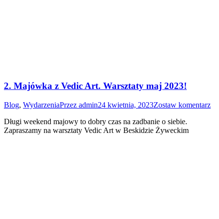
2. Majówka z Vedic Art. Warsztaty maj 2023!
Blog
,
Wydarzenia
Przez
admin
24 kwietnia, 2023
Zostaw komentarz
Długi weekend majowy to dobry czas na zadbanie o siebie.
Zapraszamy na warsztaty Vedic Art w Beskidzie Żyweckim