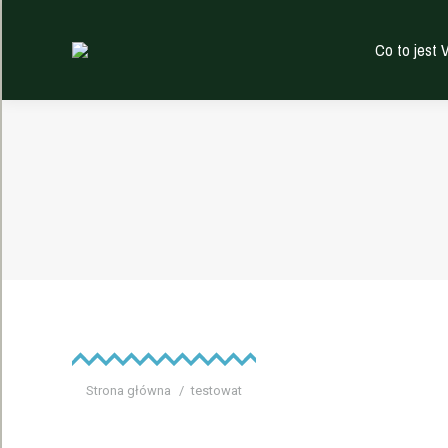
Co to jest 
Jesteś tutaj:
Strona główna
testowat