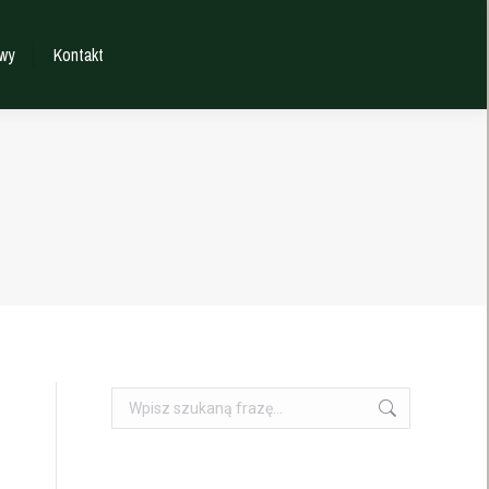
wy
Kontakt
Szukaj: